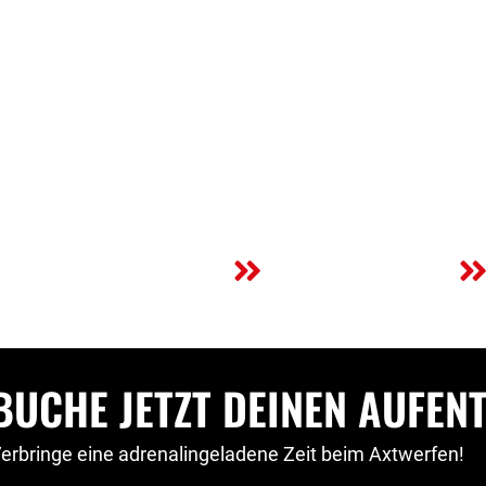
Axtwerfen
BUCHE JETZT DEINEN AUFENT
erbringe eine adrenalingeladene Zeit beim Axtwerfen!