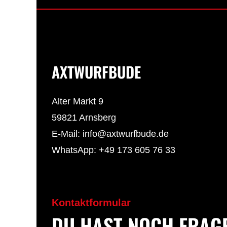
AXTWURFBUDE
Alter Markt 9
59821 Arnsberg
E-Mail: info@axtwurfbude.de
WhatsApp: +49 173 605 76 33
Kontaktformular
DU HAST NOCH FRAG